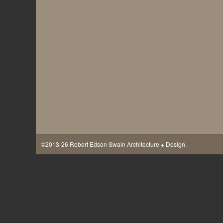
©2013-26 Robert Edson Swain Architecture + Design.